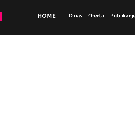
HOME
O nas
Oferta
Publikacj