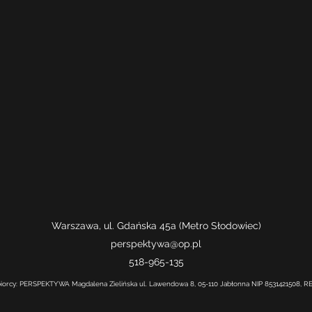
Warszawa, ul. Gdańska 45a
(Metro Słodowiec)
perspektywa@op.pl
518-965-135
iorcy: PERSPEKTYWA Magdalena Zielińska ul. Lawendowa 8, 05-110 Jabłonna NIP 8531421508, 