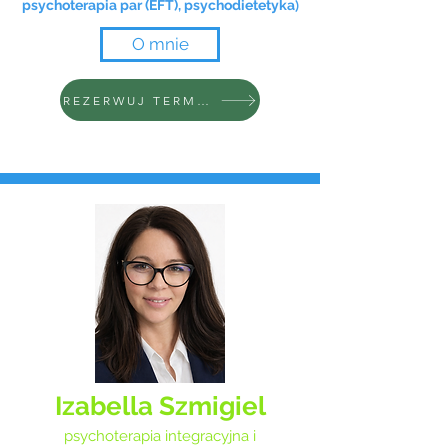
)
psychoterapia par (EFT),
psychodietetyka
O mnie
REZERWUJ TERMIN
Izabella Szmigiel
psychoterapia integracyjna i