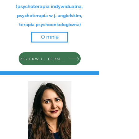
(psychoterapia indywidualna,
psychoterapia w j. angielskim,
terapia psychoonkologiczna)
O mnie
REZERWUJ TERMIN