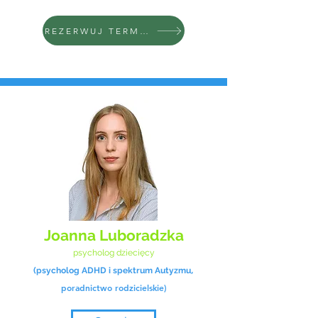
REZERWUJ TERMIN
Joanna Luboradzka
psycholog dziecięcy
,
(psycholog ADHD i spektrum Autyzmu
poradnictwo rodzicielskie
)