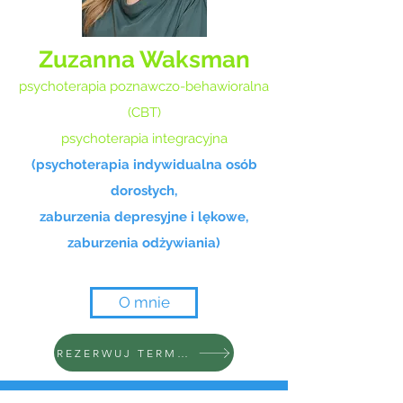
Zuzanna Waksman
psychoterapia poznawczo-behawioralna
(CBT)
psychoterapia integracyjna
(psychoterapia indywidualna osób
dorosłych,
zaburzenia depresyjne i lękowe,
zaburzenia odżywiania)
O mnie
REZERWUJ TERMIN