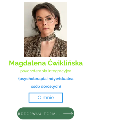
Magdalena Ćwiklińska
psychoterapia integracyjna
(psychoterapia indywidualna
)
osób dorosłych
O mnie
REZERWUJ TERMIN