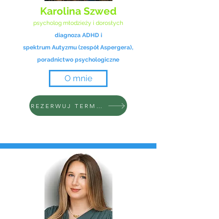
Karolina Szwed
psycholog młodzieży i dorosłych
diagnoza ADHD i
spektrum Autyzmu (zespół Aspergera),
poradnictwo psychologiczne
O mnie
REZERWUJ TERMIN