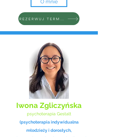
O mnie
REZERWUJ TERMIN
Iwona Zgliczyńska
psychoterapia Gestalt
(psychoterapia indywidualna
młodzieży i dorosłych,