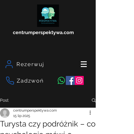
centrumperspektywa.com
Rezerwuj
Zadzwoń
Post
centrumperspektywa.com
15 lip 2025
Turysta czy podróżnik – co