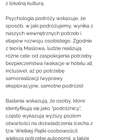
z lokalną kulturą.
Psychologia podróży wskazuje, że 
sposób, w jaki podróżujemy, wynika z 
naszych wewnętrznych potrzeb i 
etapów rozwoju osobistego. Zgodnie 
z teorią Maslowa, ludzie realizują 
różne cele: od zaspokojenia potrzeby 
bezpieczeństwa (wakacje w hotelu all 
inclusive), aż po potrzebę 
samorealizacji (wyprawy 
eksploracyjne, samotne podróże).
Badania wskazują, że osoby, które 
identyfikują się jako "podróżnicy", 
często wykazują wyższy poziom 
otwartości na doświadczenia (cecha z 
tzw. Wielkiej Piątki osobowości), 
większą potrzebę autonomii, a także 