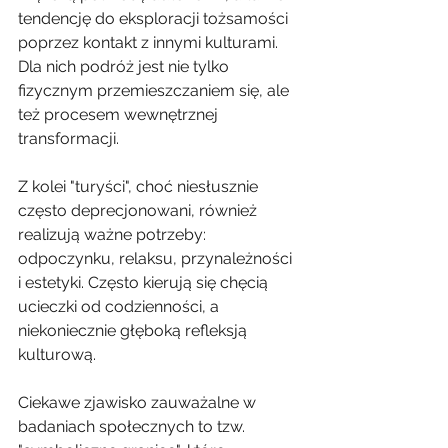
tendencję do eksploracji tożsamości 
poprzez kontakt z innymi kulturami. 
Dla nich podróż jest nie tylko 
fizycznym przemieszczaniem się, ale 
też procesem wewnętrznej 
transformacji.
Z kolei "turyści", choć niesłusznie 
często deprecjonowani, również 
realizują ważne potrzeby: 
odpoczynku, relaksu, przynależności 
i estetyki. Często kierują się chęcią 
ucieczki od codzienności, a 
niekoniecznie głęboką refleksją 
kulturową.
Ciekawe zjawisko zauważalne w 
badaniach społecznych to tzw. 