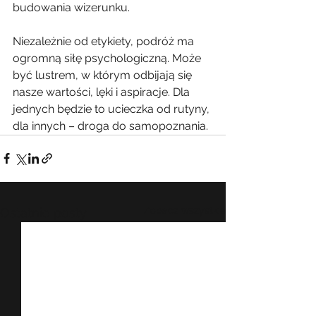
budowania wizerunku.
Niezależnie od etykiety, podróż ma 
ogromną siłę psychologiczną. Może 
być lustrem, w którym odbijają się 
nasze wartości, lęki i aspiracje. Dla 
jednych będzie to ucieczka od rutyny, 
dla innych – droga do samopoznania.
Zobacz wszystkie
Ostatnie posty