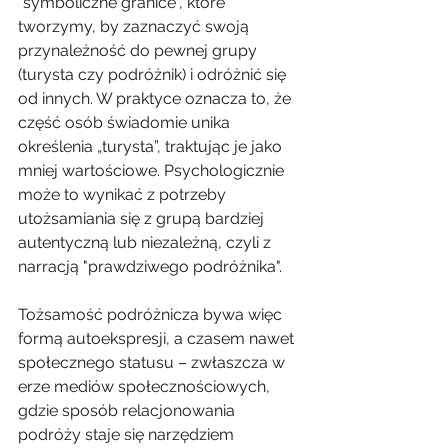
"symboliczne granice", które 
tworzymy, by zaznaczyć swoją 
przynależność do pewnej grupy 
(turysta czy podróżnik) i odróżnić się 
od innych. W praktyce oznacza to, że 
część osób świadomie unika 
określenia „turysta”, traktując je jako 
mniej wartościowe. Psychologicznie 
może to wynikać z potrzeby 
utożsamiania się z grupą bardziej 
autentyczną lub niezależną, czyli z 
narracją "prawdziwego podróżnika".
Tożsamość podróżnicza bywa więc 
formą autoekspresji, a czasem nawet 
społecznego statusu – zwłaszcza w 
erze mediów społecznościowych, 
gdzie sposób relacjonowania 
podróży staje się narzędziem 