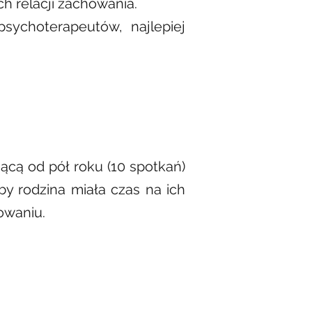
ich relacji zachowania.
ychoterapeutów, najlepiej
ącą od pół roku (10 spotkań)
by rodzina miała czas na ich
owaniu.