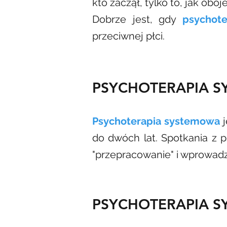
kto zaczął, tylko to, jak obo
Dobrze jest, gdy
psychot
przeciwnej płci.
PSYCHOTERAPIA SY
Psychoterapia systemowa
j
do dwóch lat. Spotkania z p
"przepracowanie" i wprowad
PSYCHOTERAPIA SY