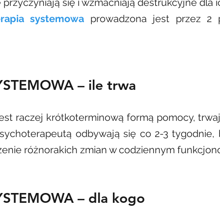
je przyczyniają się i wzmacniają destrukcyjne dla 
erapia systemowa
prowadzona jest przez 2 ps
STEMOWA – ile trwa
est raczej krótkoterminową formą pomocy, trwaj
sychoterapeutą odbywają się co 2-3 tygodnie, 
zenie różnorakich zmian w codziennym funkcjon
STEMOWA – dla kogo