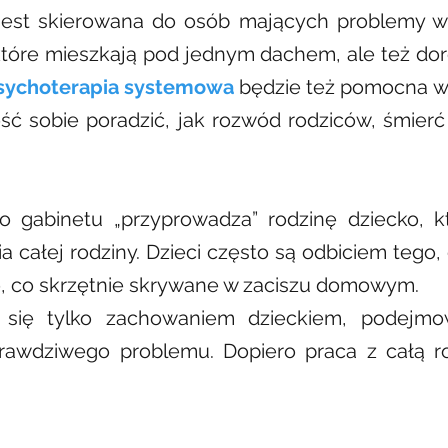
est skierowana do osób mających problemy w r
 które mieszkają pod jednym dachem, ale też doro
sychoterapia systemowa
będzie też pomocna w 
ść sobie poradzić, jak rozwód rodziców, śmierć 
 gabinetu „przyprowadza” rodzinę dziecko, kt
 całej rodziny. Dzieci często są odbiciem tego,
, co skrzętnie skrywane w zaciszu domowym.
 się tylko zachowaniem dzieckiem, podejmow
prawdziwego problemu. Dopiero praca z całą 