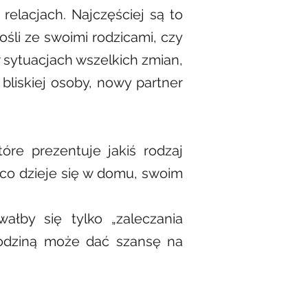
elacjach. Najczęściej są to
śli ze swoimi rodzicami, czy
sytuacjach wszelkich zmian,
bliskiej osoby, nowy partner
óre prezentuje jakiś rodzaj
 co dzieje się w domu, swoim
ałby się tylko „zaleczania
rodziną może dać szansę na