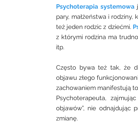
Psychoterapia systemowa
j
pary, małżeństwa i rodziny,
też jeden rodzic z dziećmi.
P
z którymi rodzina ma trudno
itp.
Często bywa też tak, że do
objawu złego funkcjonowania
zachowaniem manifestują to
Psychoterapeuta, zajmując
objawów”, nie odnajdując 
zmianę.