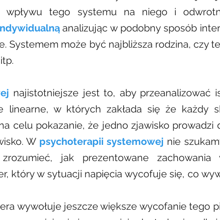
d wpływu tego systemu na niego i odwrotn
indywidualną
analizując w podobny sposób inter
e. Systemem może być najbliższa rodzina, czy te
itp.
ej
najistotniejsze jest to, aby przeanalizować
ie linearne, w których zakłada się że każdy 
na celu pokazanie, że jedno zjawisko prowadzi 
wisko. W
psychoterapii systemowej
nie szukamy
y zrozumieć, jak prezentowane zachowania
 który w sytuacji napięcia wycofuje się, co wyw
tnera wywołuje jeszcze większe wycofanie tego 