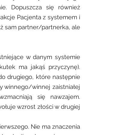
ie. Dopuszcza się również
akcje Pacjenta z systemem i
ż sam partner/partnerka, ale
 istniejące w danym systemie
skutek ma jakąś przyczynę).
do drugiego, które następnie
 winnego/winnej zaistniałej
 wzmacniają się nawzajem.
ołuje wzrost złości w drugiej
pierwszego. Nie ma znaczenia