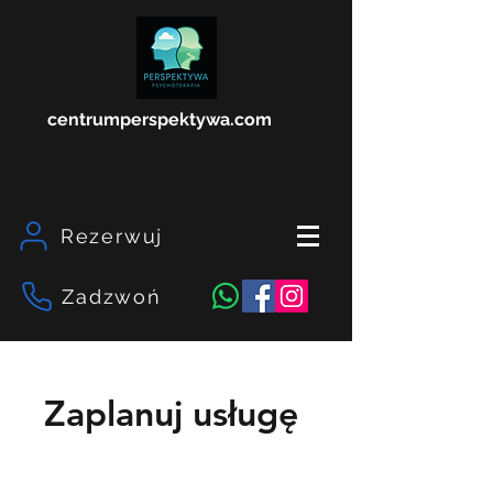
centrumperspektywa.com
Rezerwuj
Zadzwoń
Zaplanuj usługę