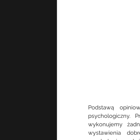
Podstawą opinio
psychologiczny. 
wykonujemy żadn
wystawienia dob