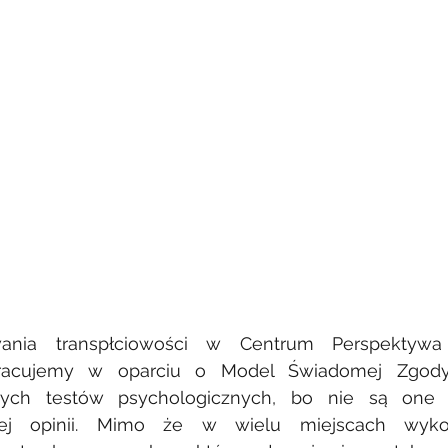
wania transpłciowości w Centrum Perspektywa
Pracujemy w oparciu o Model Świadomej Zgody,
ych testów psychologicznych, bo nie są one 
rej opinii. Mimo że w wielu miejscach wykon