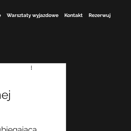
e
Warsztaty wyjazdowe
Kontakt
Rezerwuj
ej
iegająca 