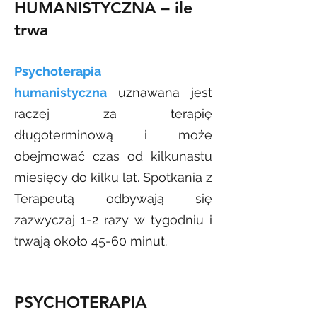
HUMANISTYCZ
NA
– ile
trwa
Psychoterapia
humanistyczna
uznawana jest
raczej za terapię
długoterminową i może
obejmować czas od kilkunastu
miesięcy do kilku lat. Spotkania z
Terapeutą odbywają się
zazwyczaj 1-2 razy w tygodniu i
trwają około 45-60 minut.
PSYCHOTERAPIA