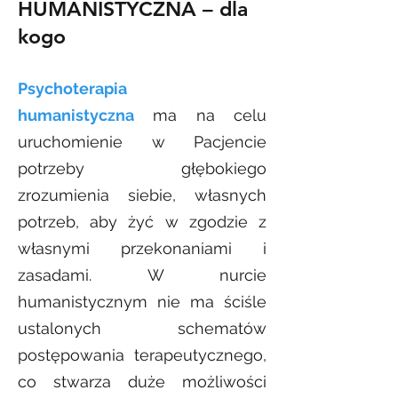
HUMANISTYCZ
NA
– dla
kogo
Psychoterapia
humanistyczna
ma na celu
uruchomienie w Pacjencie
potrzeby głębokiego
zrozumienia siebie, własnych
potrzeb, aby żyć w zgodzie z
własnymi przekonaniami i
zasadami. W nurcie
humanistycznym nie ma ściśle
ustalonych schematów
postępowania terapeutycznego,
co stwarza duże możliwości