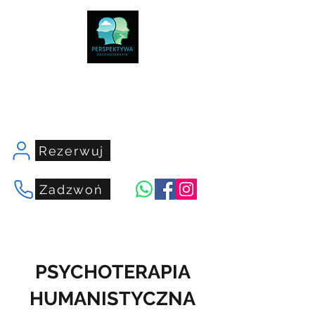
centrumperspektywa.com
Rezerwuj
Zadzwoń
PSYCHOTERAPIA
HUMANISTYCZNA