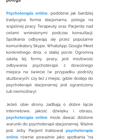
polega
Psychoterapia online
, podobnie jak bardziej
tradycyjna forma stacjonarna, polega na
wspólnej pracy Terapeuty oraz Pacjenta nad
celami wniesionymi podczas konsultacji.
Spotkania odbywają się przez popularne
komunikatory Skype, WhatsApp, Google Meet
konkretnego dnia, o stałej porze. Ogromną
zaletą tej formy pracy, jest możliwość
odbywania psychoterapii z dowolnego
miejsca na świecie (w przypadku podróży
służbowych, czy też z miejsc, gdzie dostęp do
psychoterapii stacjonarnej jest ograniczony
lub niemożliwy).
Jeżeli obie strony zadbają o dobre łącze
internetowe, jakość dźwięku i obrazu,
psychoterapia online
może dawać zbliżone
warunki do psychoterapii stacjonarnej. Ważne
jest, żeby Pacjent traktował
psychoterapię
online
równie poważnie jako spotkania "na