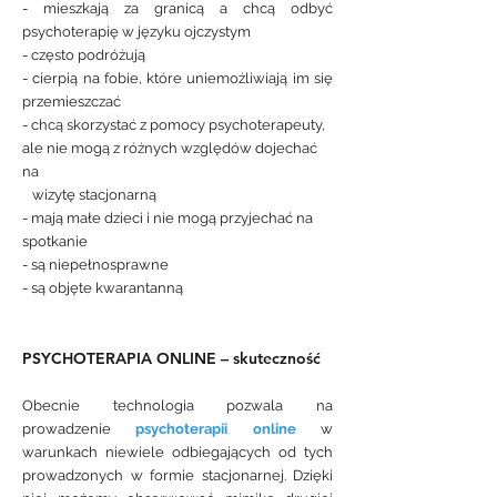
- mieszkają za granicą a chcą odbyć
psychoterapię w języku ojczystym
- często podróżują
- cierpią na fobie, które uniemożliwiają im się
przemieszczać
- chcą skorzystać z pomocy psychoterapeuty,
ale nie mogą z różnych względów dojechać
na
wizytę stacjonarną
- mają małe dzieci i nie mogą przyjechać na
spotkanie
- są niepełnosprawne
- są objęte kwarantanną
PSYCHOTERAPIA
ONLINE
– skuteczność
Obecnie technologia pozwala na
prowadzenie
psychoterapii online
w
warunkach niewiele odbiegających od tych
prowadzonych w formie stacjonarnej. Dzięki