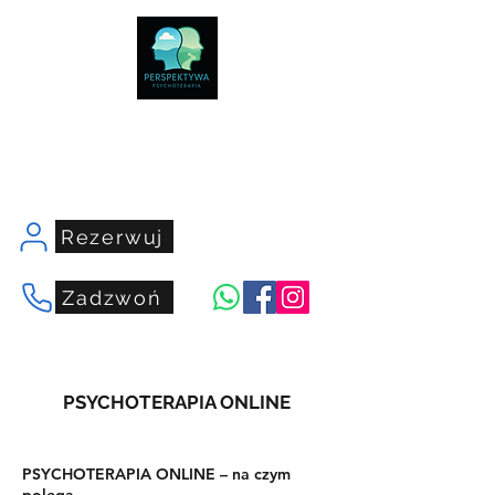
centrumperspektywa.com
Rezerwuj
Zadzwoń
PSYCHOTERAPIA ONLINE
PSYCHOTERAPIA ONLINE – na czym