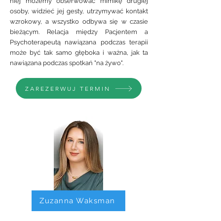
niej możemy obserwować mimikę drugiej
osoby, widzieć jej gesty, utrzymywać kontakt
wzrokowy, a wszystko odbywa się w czasie
bieżącym. Relacja między Pacjentem a
Psychoterapeutą nawiązana podczas terapii
może być tak samo głęboka i ważna, jak ta
nawiązana podczas spotkań "na żywo".
ZAREZERWUJ TERMIN
Zuzanna Waksman