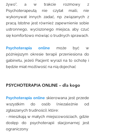
żywo", a w trakcie rozmowy z
Psychoterapeutą nie czytał maili, nie
wykonywał innych zadać, np związanych z
pracą. Istotne jest również zapewnienie sobie
ustronnego, wyciszonego miejsca, aby czuć
się komfortowo mówiąc o trudnych sprawach.
Psychoterapia online
może być w
późniejszym okresie terapii przeniesiona do
gabinetu, jeżeli Pacjent wyrazi na to ochotę i
będzie miał możliwość na nią dojechać
PSYCHOTERAPIA
ONLINE
– dla kogo
Psychoterapia online
skierowana jest przede
wszystkim do osób (niezależnie od
zgłaszanych trudności), które:
- mieszkają w małych miejscowościach, gdzie
dostęp do psychoterapii stacjonarnej jest
ograniczony